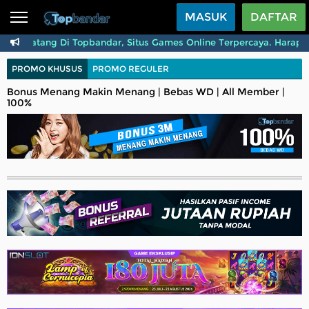
Beranda
MASUK
DAFTAR
at Datang Di Topbandar, Situs Games Online Terpercaya. Harap D
Sports
BARU
PROMO
PROMO KHUSUS
PROMO REGULER
Live Casino
BARU
Bonus Menang Makin Menang | Bebas WD | All Member |
IDNPoker
BARU
100%
Slots
PROMO
IDNLIVE
BARU
Stream N Spin
Arcade
PROMO
Table Games
Lottery
BARU
PROMO
IDNRaffle