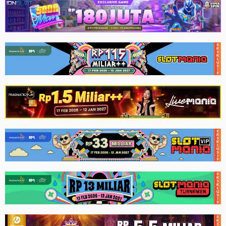
Referral
Promosi
Hubungi Kami
Live Chat
Pengaduan Customer
Pilih Bahasa:
MASUK
DAFTAR
&copy; Topbandar : Pengeluaran Macau 4D Toto
Hari Ini dan Slot777. Hak Cipta Dilindungi.