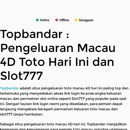
Topbandar :
Pengeluaran Macau
4D Toto Hari Ini dan
Slot777
Topbandar
adalah situs pengeluaran toto macau 4D hari ini paling top dan
terkemuka yang menyediakan akses link login ke prize angka keluaran
macau dan permainan slot online seperti Slot777 yang populer pada saat
ini. Dengan tautan link login resmi yang disediakan, para pemain dapat
langsung mengakses beragam permainan keluaran toto macau dan
slot777 tanpa hambatan.
Sebagai situs pengeluaran toto macau 4D hari ini, Topbandar menjadikan
keamanan dan kenyamanan para pemain toto macau prioritas utamanya