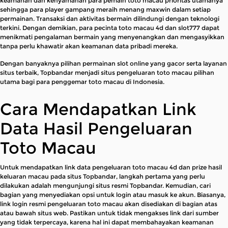
keamanan dan kenyamanan para pemain toto macau prioritas utamanya
sehingga para player gampang meraih menang maxwin dalam setiap
permainan. Transaksi dan aktivitas bermain dilindungi dengan teknologi
terkini. Dengan demikian, para pecinta toto macau 4d dan slot777 dapat
menikmati pengalaman bermain yang menyenangkan dan mengasyikkan
tanpa perlu khawatir akan keamanan data pribadi mereka.
Dengan banyaknya pilihan permainan slot online yang gacor serta layanan
situs terbaik, Topbandar menjadi situs pengeluaran toto macau pilihan
utama bagi para penggemar toto macau di Indonesia.
Cara Mendapatkan Link
Data Hasil Pengeluaran
Toto Macau
Untuk mendapatkan link data pengeluaran toto macau 4d dan prize hasil
keluaran macau pada situs Topbandar, langkah pertama yang perlu
dilakukan adalah mengunjungi situs resmi Topbandar. Kemudian, cari
bagian yang menyediakan opsi untuk login atau masuk ke akun. Biasanya,
link login resmi pengeluaran toto macau akan disediakan di bagian atas
atau bawah situs web. Pastikan untuk tidak mengakses link dari sumber
yang tidak terpercaya, karena hal ini dapat membahayakan keamanan