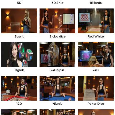
5D
3D Shio
Billiards
Referral
Promosi
Hubungi Kami
Suwit
Sicbo dice
Red White
Live Chat
Pengaduan Customer
Pilih Bahasa:
Oglok
24D Spin
24D
MASUK
DAFTAR
&copy; Topbandar : Pengeluaran Macau 4D Toto
12D
Niuniu
Poker Dice
Hari Ini dan Slot777. Hak Cipta Dilindungi.