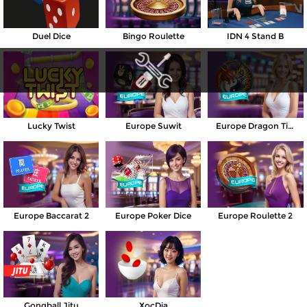
Duel Dice
Bingo Roulette
IDN 4 Stand B
Lucky Twist
Europe Suwit
Europe Dragon Tiger
Europe Baccarat 2
Europe Poker Dice
Europe Roulette 2
Gongball Jitu
XocDia